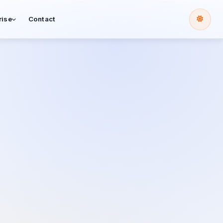
rise
Contact