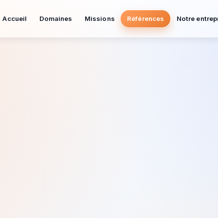
Accueil
Domaines
Missions
Références
Notre entrep